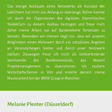
Das stetige Ausbauen eines Netzwerks als Konzept der
JuWiChem hat mich von Anfang an überzeugt. Bisher konnte
ich durch die Organisation des digitalen Stammtisches
YouWeCam zu diesem Ausbau beitragen und freue mich
daher meine Arbeit nun auf Bundesebene fortsetzen zu
können. Besonders am Herzen liegt mir, dass wir unseren
Mitgliedern einen Mehrwert durch ein attraktives Angebot
an Veranstaltungen bieten und damit unser Netzwerk
stärken. Deswegen freue ich mich als stellvertretende
Vorsitzende des Bundesvorstands, das Ressort
Projektmanagement zu übernehmen. Ich studiere
Wirtschaftschemie in Ulm und erstelle derzeit meine
Masterarbeit bei der BMW Group in München.
Melanie Plenter
(
Düsseldorf
)