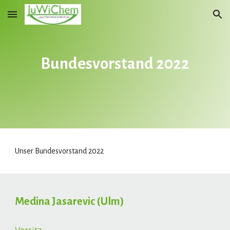
Skip to main content
Skip to navigation
Bundesvorstand 202
2
Unser Bundesvorstand 2022
Medina Jasarevic
(
Ulm
)