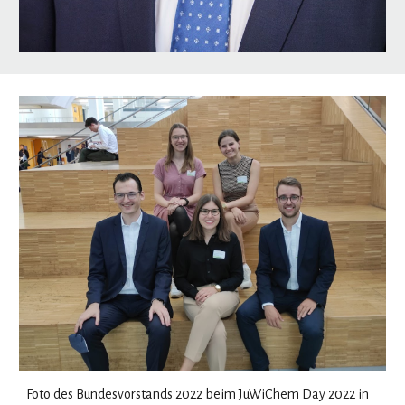
Foto des Bundesvorstands 2022 beim JuWiChem Day 2022 in