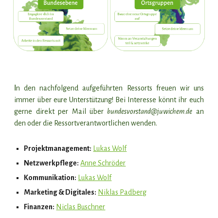
I
n den nachfolgend aufgeführten Ressorts freuen wir uns
immer über eure Unterstützung! Bei Interesse könnt ihr euch
gerne direkt per Mail über
bundesvorstand@juwichem.de
an
den oder die Ressortverantwortlichen wenden.
Projektmanagement:
Lukas Wolf
Netzwerkpflege:
Anne Schröder
Kommunikation:
Lukas Wolf
Marketing & Digitales:
Niklas Padberg
Finanzen:
Niclas Buschner