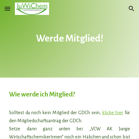
Skip to main content
Skip to navigation
Werde Mitglied!
Wie werde ich Mitglied?
Solltest du noch kein Mitglied der GDCh sein,
klicke hier
für
den Mitgliedschaftsantrag der GDCh.
Setze dann ganz unten bei „VCW AK Junge
WirtschaftschemikerInnen“ noch ein Häkchen und schon bist