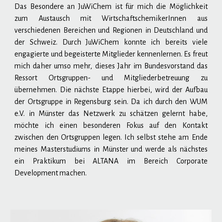
Das Besondere an JuWiChem ist für mich die Möglichkeit
zum
Austausch
mit WirtschaftschemikerInnen aus
verschiedenen Bereichen und Regionen in Deutschland und
der Schweiz. Durch JuWiChem konnte ich bereits viele
engagierte und begeisterte Mitglieder kennenlernen. Es freut
mich daher umso mehr, dieses Jahr im Bundesvorstand das
Ressort Ortsgruppen- und Mitgliederbetreuung zu
übernehmen. Die nächste Etappe hierbei, wird der Aufbau
der Ortsgruppe in Regensburg sein. Da ich durch den WUM
e.V. in Münster das Netzwerk zu schätzen gelernt habe,
möchte ich einen besonderen Fokus auf den Kontakt
zwischen den Ortsgruppen legen. Ich selbst stehe am Ende
meines Masterstudiums in Münster und werde als nächstes
ein Praktikum bei ALTANA im Bereich Corporate
Development machen.