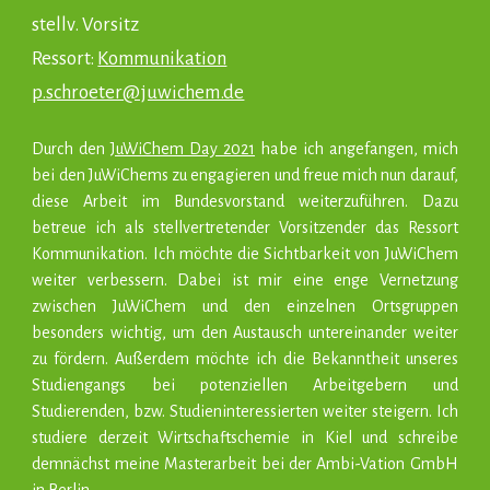
stellv. Vorsitz
Ressort:
Kommunikation
p.schroeter@juwichem.de
Durch den
JuWiChem Day 2021
habe ich angefangen, mich
bei den JuWiChems zu engagieren und freue mich nun darauf,
diese Arbeit im Bundesvorstand weiterzuführen. Dazu
betreue ich als stellvertretender Vorsitzender das Ressort
Kommunikation. Ich möchte die Sichtbarkeit von JuWiChem
weiter verbessern. Dabei ist mir eine enge Vernetzung
zwischen JuWiChem und den einzelnen Ortsgruppen
besonders wichtig, um den Austausch untereinander weiter
zu fördern. Außerdem möchte ich die Bekanntheit unseres
Studiengangs bei potenziellen Arbeitgebern und
Studierenden, bzw. Studieninteressierten weiter steigern. Ich
studiere derzeit Wirtschaftschemie in Kiel und schreibe
demnächst meine Masterarbeit bei der Ambi-Vation GmbH