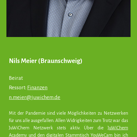
Nils Meier (Braunschweig)
Beirat
Ressort:
Finanzen
n.meier@juwichem.de
Mit der Pandemie sind viele Möglichkeiten zu Netzwerken
für uns alle ausgefallen. Allen Widrigkeiten zum Trotz war das
JuWiChem Netzwerk stets aktiv. Über die
JuWiChem
Academy
und den digitalen Stammtisch
YouWeCam
bin ich