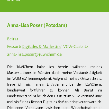
in Berlin.
Anna-Lisa Poser (Potsdam)
Beirat
Ressort:
Digitales & Marketing
, VCW-Gastsitz
anna-lisa.poser@juwichem.de
Die JuWiChem habe ich bereits während meines
Masterstudiums in Münster durch meine Vorstandstätigkeit
im WUM e.V. kennengelernt. Aufgrund meines Ortswechsels,
freue ich mich, mein Engagement bei der JuWiChem,
bundesweit fortführen zu können. Als Beirat im
Bundesvorstand habe ich den Gastsitz im VCW Vorstand inne
und bin für das Ressort Digitales & Marketing verantwortlich.
Die enge Vernetzung zwischen den Wirtschaftschemie-